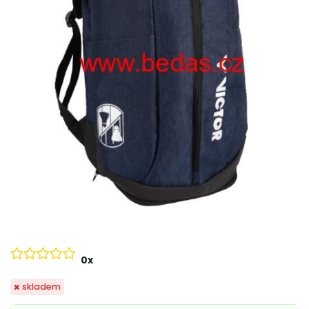
0x
skladem