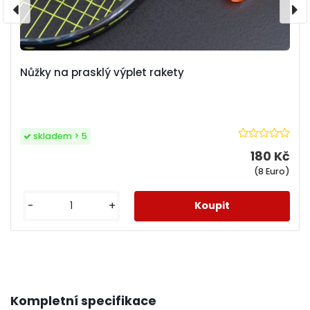
Nůžky na prasklý výplet rakety
skladem > 5
180 Kč
(8 Euro)
-
+
Kompletní specifikace