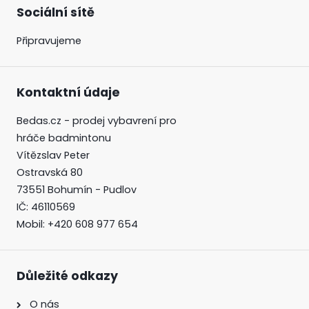
Sociální sítě
Připravujeme
Kontaktní údaje
Bedas.cz - prodej vybavrení pro
hráče badmintonu
Vítězslav Peter
Ostravská 80
73551 Bohumín - Pudlov
IČ: 46110569
Mobil: +420 608 977 654
Důležité odkazy
O nás