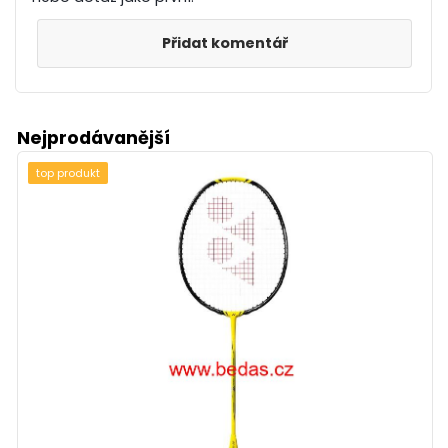
Přidat komentář
Nejprodávanější
top produkt