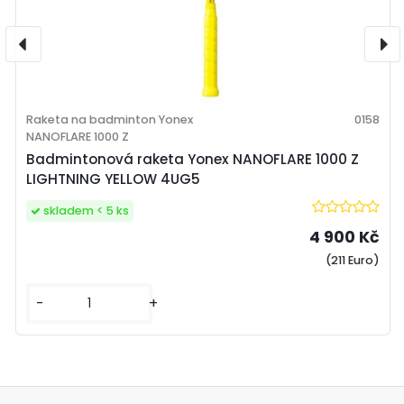
Raketa na badminton Yonex
0158
NANOFLARE 1000 Z
Badmintonová raketa Yonex NANOFLARE 1000 Z
LIGHTNING YELLOW 4UG5
skladem < 5 ks
4 900 Kč
(211 Euro)
-
+